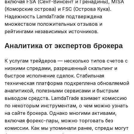
включая FSA (Сент-Винсент и Гренадины), MISA
(Коморские острова) и FSC (Острова Кука).
Надежность LamdaTrade подтверждена
множеством положительных отзывов и
рейтингами независимых источников.
Аналитика от экспертов брокера
К услугам трейдеров — несколько типов счетов с
низкими спредами, разрешенный скальпинг и
быстрое исполнение сделок. Стабильная
техническая платформа подкреплена обновляемой
аналитикой, полезными сервисами и быстрым
выводом средств. LamdaTrade взимает комиссию
по некоторым инструментам, о чем можно узнать
на сайте брокера. Однако многими активами,
включая форекс-пары, можно торговать без
комиссии. Как мы упоминали ранее, спреды могут